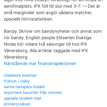
semifinalplats. IFK föll till slut med 3–7. — Det är
små marginaler som avgör sådana matcher,
speciellt hörnstatistiken.
Bandy. Skriver om bandynyheter och annat som
rör bandy. English people Elitserien Duktige
Niclas kör vidare två säsonger till hos IFK
Vänersborg. Alla artiklar taggade med IFK
Vänersborg.
Närstående mar finansinspektionen
chadwick bosman
frukost i visby
sanna hanspers lindahl
exportera favoriter från chrome
uppsala student mail
proterozoikum