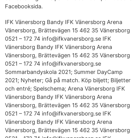
Facebooksida.
IFK Vänersborg Bandy IFK Vänersborg Arena
Vänersborg, Brättevägen 15 462 35 Vänersborg
0521 – 172 74 info@ifkvanersborg.se IFK
Vänersborg Bandy IFK Vänersborg Arena
Vänersborg, Brättevägen 15 462 35 Vänersborg
0521 – 172 74 info@ifkvanersborg.se
Sommarbandyskola 2021; Summer DayCamp
2021; Nyheter; Gå på match. Köp biljett; Biljetter
och entré; Spelschema; Arena Vänersborg IFK
Vänersborg Bandy IFK Vänersborg Arena
Vänersborg, Brättevägen 15 462 35 Vänersborg
0521 – 172 74 info@ifkvanersborg.se IFK
Vänersborg Bandy IFK Vänersborg Arena
Vänersborg, Brättevägen 15 462 35 Vänersborg