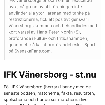
IFK Vänersborgs önskan om en reducerad
hyra, på grund av att föreningen inte
använder alla ytor i arenan med tanke på
restriktionerna, fick ett positivt gensvar i
Vänersborgs kommun och behandlades med
kort varsel av Hans-Peter Norén (S),
ordförande i kultur- och fritidsnämnden,
genom ett så kallat ordförandebeslut. Sport
på SvenskaFans.com.
IFK Vänersborg - st.nu
Följ IFK Vänersborg (herrar) i bandy med de
senaste oddsen, matcherna, fakta, resultaten,
spelschema och hur du ser matcherna live