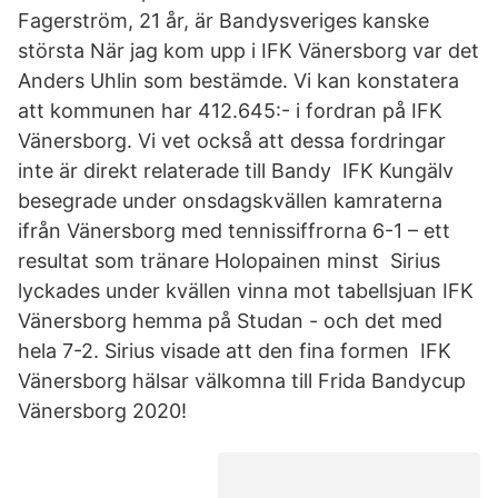
Fagerström, 21 år, är Bandysveriges kanske
största När jag kom upp i IFK Vänersborg var det
Anders Uhlin som bestämde. Vi kan konstatera
att kommunen har 412.645:- i fordran på IFK
Vänersborg. Vi vet också att dessa fordringar
inte är direkt relaterade till Bandy IFK Kungälv
besegrade under onsdagskvällen kamraterna
ifrån Vänersborg med tennissiffrorna 6-1 – ett
resultat som tränare Holopainen minst Sirius
lyckades under kvällen vinna mot tabellsjuan IFK
Vänersborg hemma på Studan - och det med
hela 7-2. Sirius visade att den fina formen IFK
Vänersborg hälsar välkomna till Frida Bandycup
Vänersborg 2020!