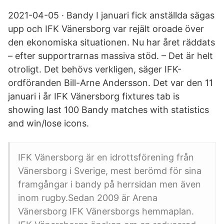
2021-04-05 · Bandy I januari fick anställda sägas
upp och IFK Vänersborg var rejält oroade över
den ekonomiska situationen. Nu har året räddats
– efter supportrarnas massiva stöd. – Det är helt
otroligt. Det behövs verkligen, säger IFK-
ordföranden Bill-Arne Andersson. Det var den 11
januari i år IFK Vänersborg fixtures tab is
showing last 100 Bandy matches with statistics
and win/lose icons.
IFK Vänersborg är en idrottsförening från
Vänersborg i Sverige, mest berömd för sina
framgångar i bandy på herrsidan men även
inom rugby.Sedan 2009 är Arena
Vänersborg IFK Vänersborgs hemmaplan.