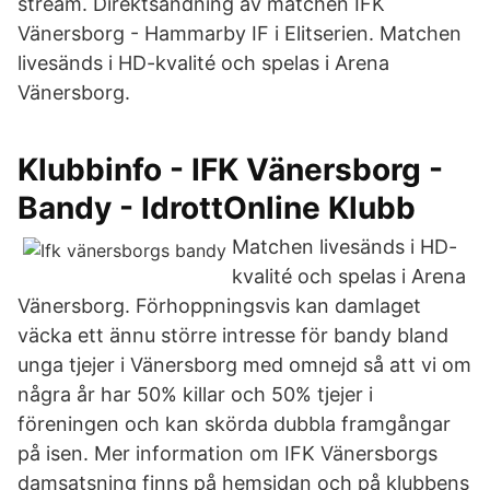
stream. Direktsändning av matchen IFK
Vänersborg - Hammarby IF i Elitserien. Matchen
livesänds i HD-kvalité och spelas i Arena
Vänersborg.
Klubbinfo - IFK Vänersborg -
Bandy - IdrottOnline Klubb
Matchen livesänds i HD-
kvalité och spelas i Arena
Vänersborg. Förhoppningsvis kan damlaget
väcka ett ännu större intresse för bandy bland
unga tjejer i Vänersborg med omnejd så att vi om
några år har 50% killar och 50% tjejer i
föreningen och kan skörda dubbla framgångar
på isen. Mer information om IFK Vänersborgs
damsatsning finns på hemsidan och på klubbens